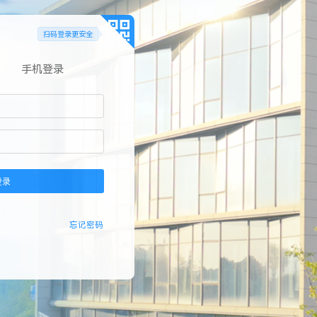
扫码登录更安全
手机登录
登录